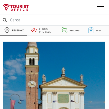
PUNTI DI
RIESE PIO X
PERCORSI
EVENTI
INTERESSE