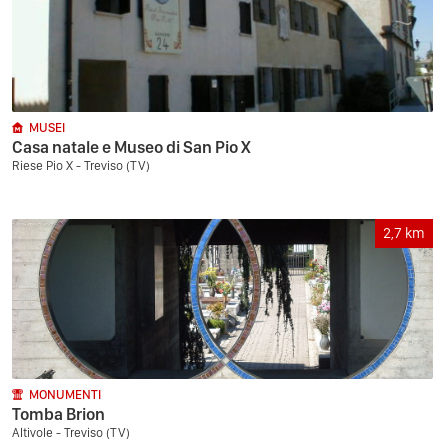
MUSEI
Casa natale e Museo di San Pio X
Riese Pio X - Treviso (TV)
2,7
km
MONUMENTI
Tomba Brion
Altivole - Treviso (TV)