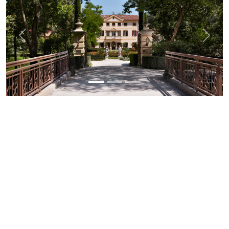
Previous
Next