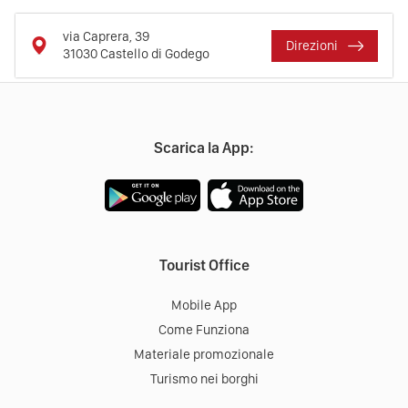
via Caprera, 39
Direzioni
31030
Castello di Godego
Scarica la App:
Tourist Office
Mobile App
Come Funziona
Materiale promozionale
Turismo nei borghi