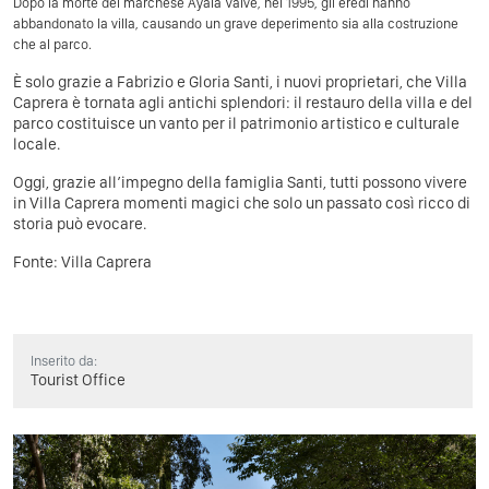
Dopo la morte del marchese Ayala Valve, nel 1995, gli eredi hanno
abbandonato la villa, causando un grave deperimento sia alla costruzione
che al parco.
È solo grazie a Fabrizio e Gloria Santi, i nuovi proprietari, che Villa
Caprera è tornata agli antichi splendori: il restauro della villa e del
parco costituisce un vanto per il patrimonio artistico e culturale
locale.
Oggi, grazie all’impegno della famiglia Santi, tutti possono vivere
in Villa Caprera momenti magici che solo un passato così ricco di
storia può evocare.
Fonte:
Villa Caprera
Inserito da:
Tourist Office