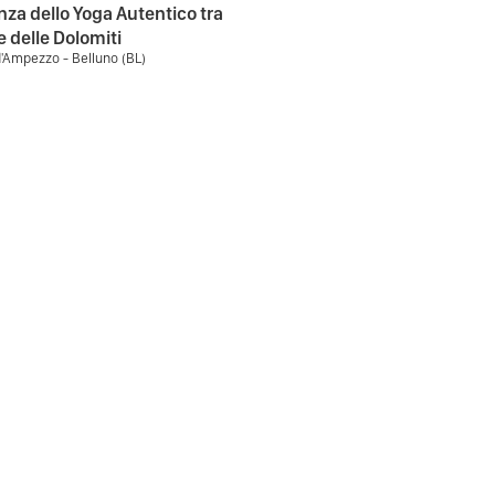
nza dello Yoga Autentico tra
e delle Dolomiti
d'Ampezzo - Belluno (BL)