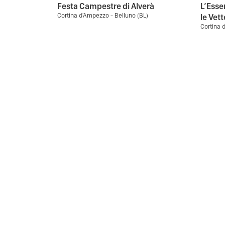
Festa Campestre di Alverà
L’Esse
Cortina d'Ampezzo - Belluno (BL)
le Vett
Cortina 