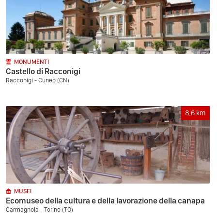
MONUMENTI
Castello di Racconigi
Racconigi - Cuneo (CN)
8,6
km
MUSEI
Ecomuseo della cultura e della lavorazione della canapa
Carmagnola - Torino (TO)