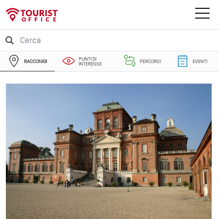
PUNTI DI
RACCONIGI
PERCORSI
EVENTI
INTERESSE