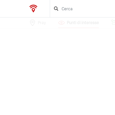
Pray
Punti di interesse