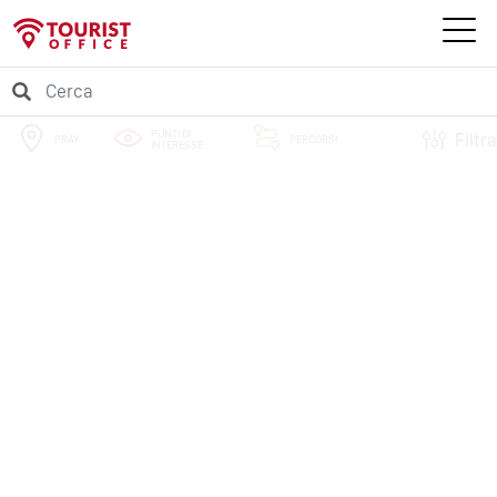
PUNTI DI
Filtra
PRAY
PERCORSI
INTERESSE
EVENTI