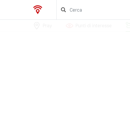
Pray
Punti di interesse