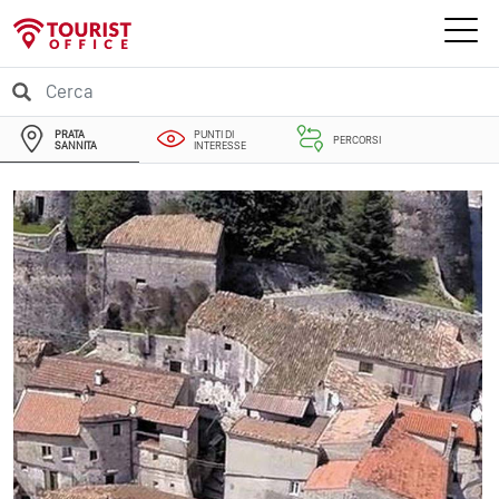
PRATA
PUNTI DI
PERCORSI
SANNITA
INTERESSE
EVENTI