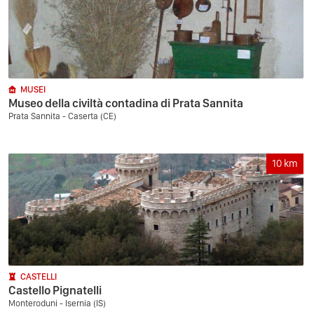
MUSEI
Museo della civiltà contadina di Prata Sannita
Prata Sannita - Caserta (CE)
10
km
CASTELLI
Castello Pignatelli
Monteroduni - Isernia (IS)