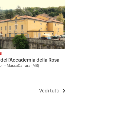
RI
 dell'Accademia della Rosa
li - MassaCarrara (MS)
Vedi tutti