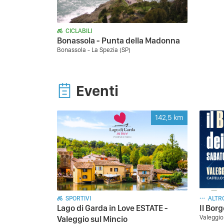
CICLABILI
Bonassola - Punta della Madonna
Bonassola - La Spezia (SP)
Eventi
142,5
km
SPORTIVI
ALTR
Lago di Garda in Love ESTATE -
Il Borg
Valeggio
Valeggio sul Mincio