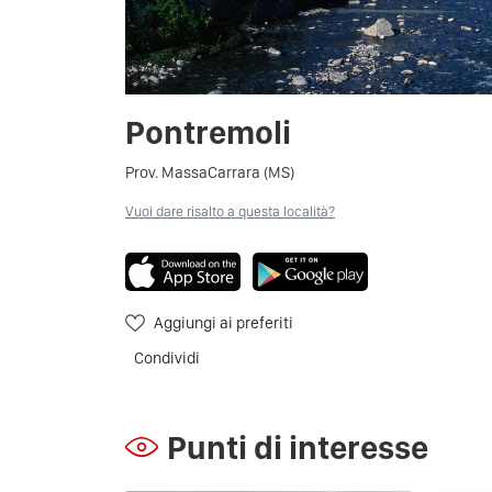
Pontremoli
Prov. MassaCarrara (MS)
Vuoi dare risalto a questa località?
Aggiungi ai preferiti
Condividi
Punti di interesse