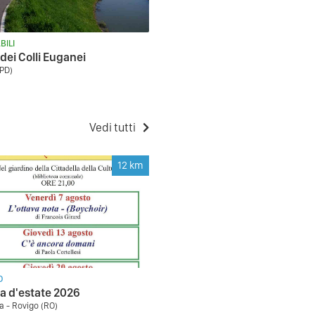
BILI
 dei Colli Euganei
PD)
Vedi tutti
12
km
O
 d'estate 2026
a - Rovigo (RO)