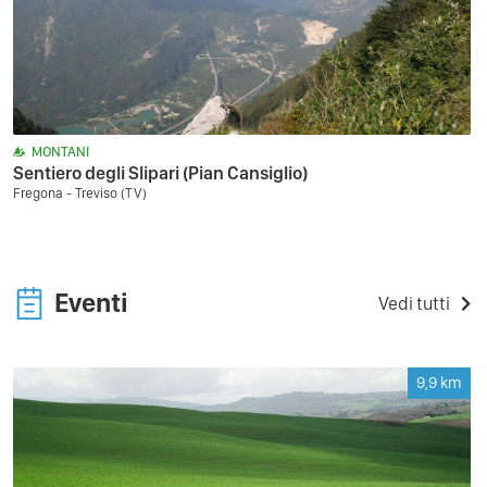
MONTANI
Sentiero degli Slipari (Pian Cansiglio)
Fregona - Treviso (TV)
Eventi
Vedi tutti
9,9
km