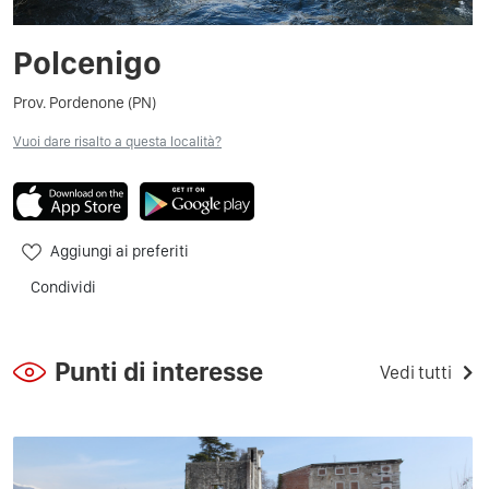
Polcenigo
Prov. Pordenone (PN)
Vuoi dare risalto a questa località?
Aggiungi ai preferiti
Condividi
Punti di interesse
Vedi tutti