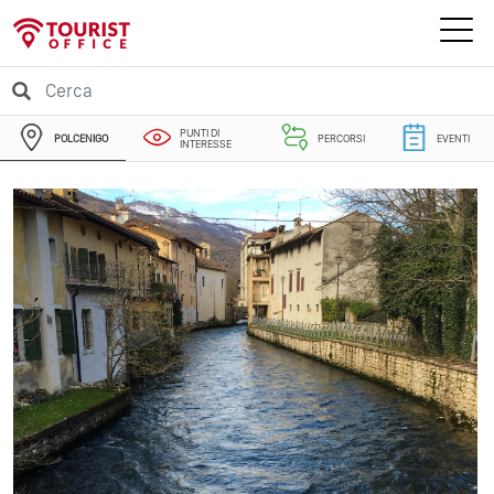
PUNTI DI
POLCENIGO
PERCORSI
EVENTI
INTERESSE