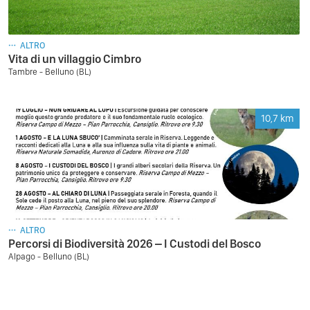
ALTRO
Vita di un villaggio Cimbro
Tambre - Belluno (BL)
10,7
km
ALTRO
Percorsi di Biodiversità 2026 – I Custodi del Bosco
Alpago - Belluno (BL)