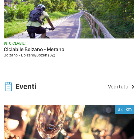
CICLABILI
Ciclabile Bolzano - Merano
Bolzano - Bolzano/Bozen (BZ)
Eventi
Vedi tutti
87,1
km