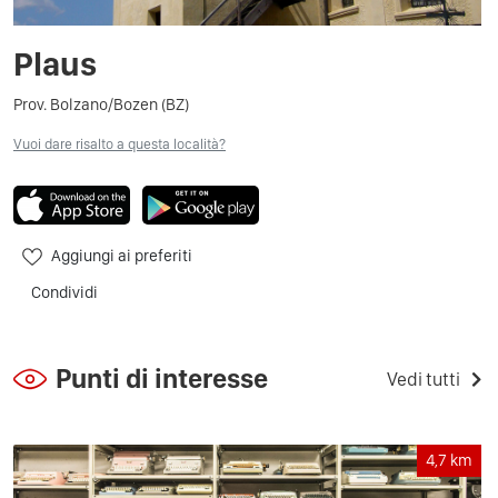
Plaus
Prov. Bolzano/Bozen (BZ)
Vuoi dare risalto a questa località?
Aggiungi ai preferiti
Condividi
Punti di interesse
Vedi tutti
4,7
km