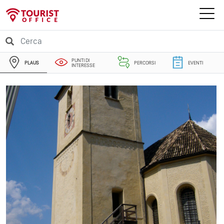
PUNTI DI
PLAUS
PERCORSI
EVENTI
INTERESSE