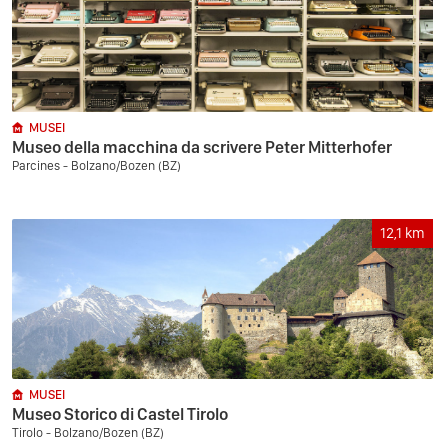
MUSEI
Museo della macchina da scrivere Peter Mitterhofer
Parcines - Bolzano/Bozen (BZ)
12,1
km
MUSEI
Museo Storico di Castel Tirolo
Tirolo - Bolzano/Bozen (BZ)