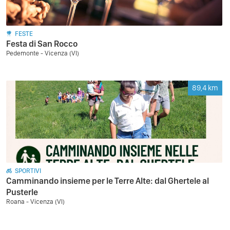
FESTE
Festa di San Rocco
Pedemonte - Vicenza (VI)
89,4
km
SPORTIVI
Camminando insieme per le Terre Alte: dal Ghertele al
Pusterle
Roana - Vicenza (VI)