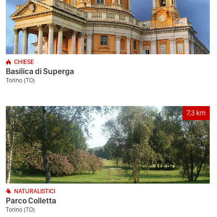
CHIESE
Basilica di Superga
Torino (TO)
7,3
km
NATURALISTICI
Parco Colletta
Torino (TO)