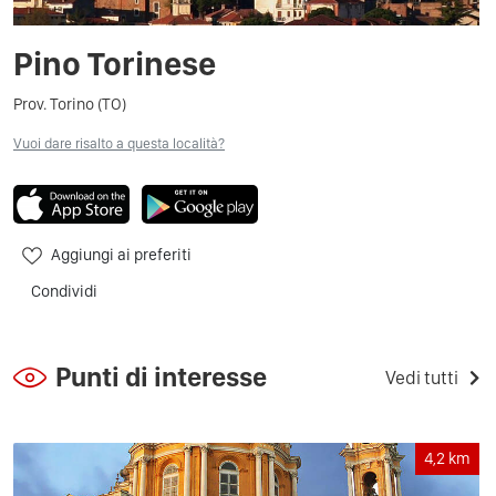
Pino Torinese
Prov. Torino (TO)
Vuoi dare risalto a questa località?
Aggiungi ai preferiti
Condividi
Punti di interesse
Vedi tutti
4,2
km