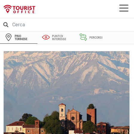
PINO
PUNTI DI
PERCORSI
TORINESE
INTERESSE
EVENTI