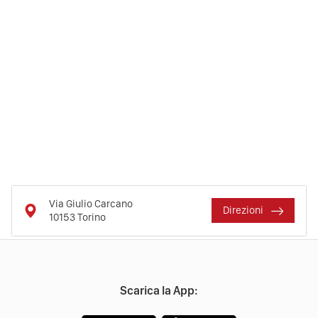
Via Giulio Carcano
Direzioni
10153
Torino
Scarica la App: