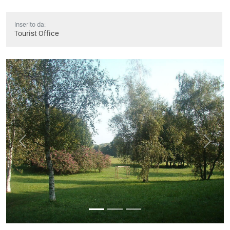
Inserito da:
Tourist Office
Previous
Next