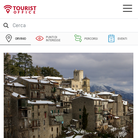
PUNTI DI
ORVINIO
PERCORSI
EVENTI
INTERESSE