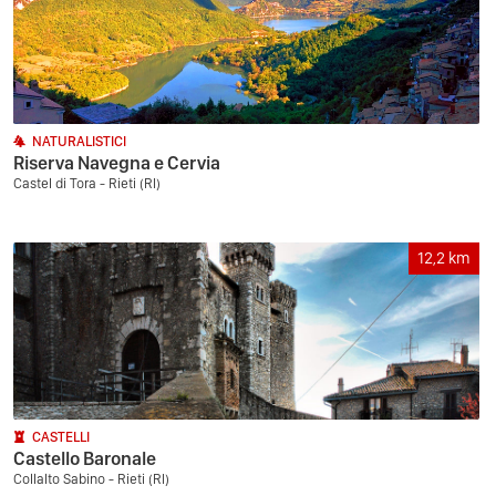
NATURALISTICI
Riserva Navegna e Cervia
Castel di Tora - Rieti (RI)
12,2
km
CASTELLI
Castello Baronale
Collalto Sabino - Rieti (RI)