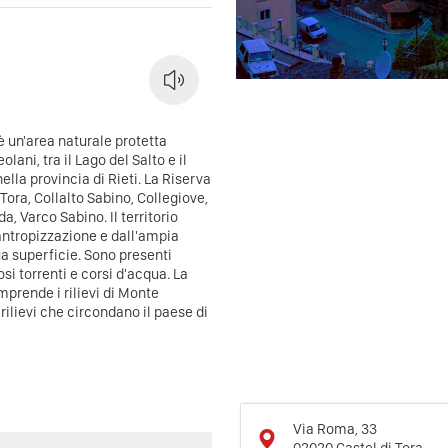
 un'area naturale protetta
lani, tra il Lago del Salto e il
lla provincia di Rieti.
La Riserva
 Tora, Collalto Sabino, Collegiove,
da, Varco Sabino.
Il territorio
 antropizzazione e dall'ampia
sua superficie. Sono presenti
si torrenti e corsi d'acqua.
La
mprende i rilievi di Monte
rilievi che circondano il paese di
Via Roma, 33