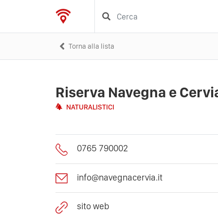
Torna alla lista
Riserva Navegna e Cervi
NATURALISTICI
0765 790002
info@navegnacervia.it
sito web