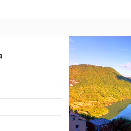
a
Previous