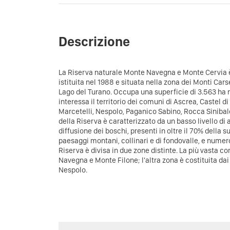
Descrizione
La Riserva naturale Monte Navegna e Monte Cervia è
istituita nel 1988 e situata nella zona dei Monti Carseo
Lago del Turano. Occupa una superficie di 3.563 ha ne
interessa il territorio dei comuni di Ascrea, Castel di
Marcetelli, Nespolo, Paganico Sabino, Rocca Sinibal
della Riserva è caratterizzato da un basso livello di
diffusione dei boschi, presenti in oltre il 70% della 
paesaggi montani, collinari e di fondovalle, e numero
Riserva è divisa in due zone distinte. La più vasta co
Navegna e Monte Filone; l'altra zona è costituita dai 
Nespolo.