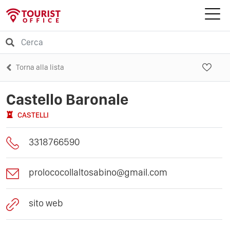
Torna alla lista
Castello Baronale
CASTELLI
3318766590
prolococollaltosabino@gmail.com
sito web