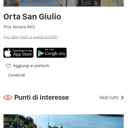
Orta San Giulio
Prov. Novara (NO)
Vuoi dare risalto a questa località?
Aggiungi ai preferiti
Condividi
Punti di interesse
Vedi tutti