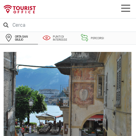
ORTA SAN
PUNTI DI
PERCORSI
GIULIO
INTERESSE
EVENTI