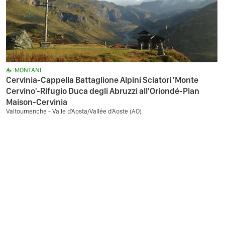
MONTANI
Cervinia-Cappella Battaglione Alpini Sciatori 'Monte
Cervino'-Rifugio Duca degli Abruzzi all'Oriondé-Plan
Maison-Cervinia
Valtournenche - Valle d'Aosta/Vallée d'Aoste (AO)