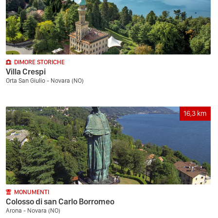
DIMORE STORICHE
Villa Crespi
Orta San Giulio - Novara (NO)
16,3
km
MONUMENTI
Colosso di san Carlo Borromeo
Arona - Novara (NO)