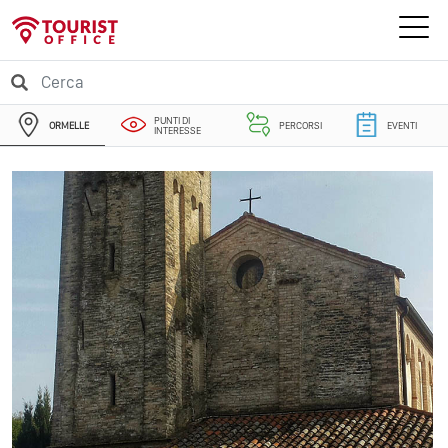
PUNTI DI
ORMELLE
PERCORSI
EVENTI
INTERESSE