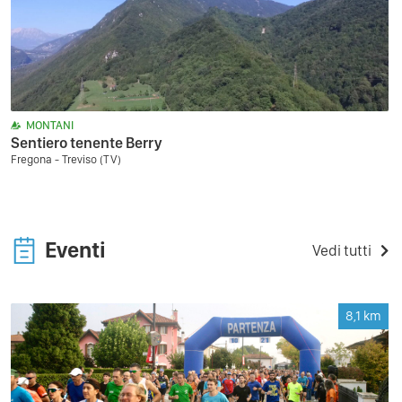
MONTANI
Sentiero tenente Berry
Fregona - Treviso (TV)
Eventi
Vedi tutti
8,1
km