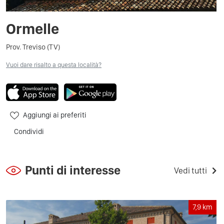
Ormelle
Prov. Treviso (TV)
Vuoi dare risalto a questa località?
Aggiungi ai preferiti
Condividi
Punti di interesse
Vedi tutti
7,9
km