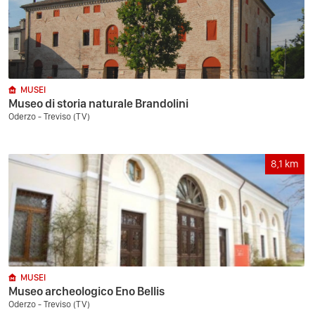
MUSEI
Museo di storia naturale Brandolini
Oderzo - Treviso (TV)
8,1
km
MUSEI
Museo archeologico Eno Bellis
Oderzo - Treviso (TV)