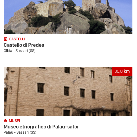
CASTELLI
Castello di Predes
Olbia - Sassari (SS)
30,8
km
MUSEI
Museo etnografico di Palau-sator
Palau - Sassari (SS)