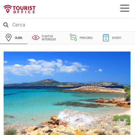
PUNTI DI
OLBIA
PERCORSI
EVENTI
INTERESSE