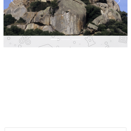
Previous
Next