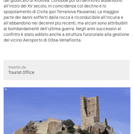
dal giudicato di Arborea. Conobbe poi un definitivo abbandono
all'inizio del XV secolo, in coincidenza col declino e lo
spopolamento di Civita (poi Terranova Pausania). La maggior
parte dei danni sofferti dalla rocca è riconducibile all'incuria e
all'abbandono nei decenni più recenti, ma alcuni sono attribuibili
ai bombardamenti dell'ultima guerra. Negli anni successivi al
conflitto è stato adibito anche a struttura funzionale alla gestione
del vicino Aeroporto di Olbia-Venafiorita.
Inserito da:
Tourist Office