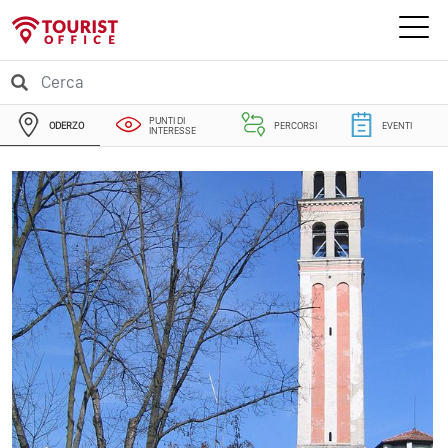
PUNTI DI
ODERZO
PERCORSI
EVENTI
INTERESSE