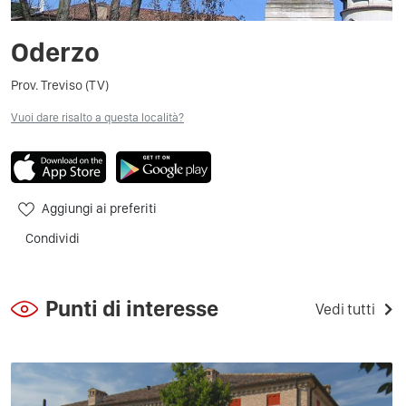
Oderzo
Prov. Treviso (TV)
Vuoi dare risalto a questa località?
Aggiungi ai preferiti
Condividi
Punti di interesse
Vedi tutti