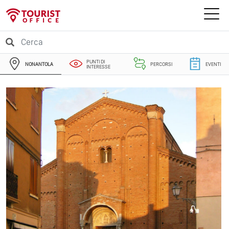
PUNTI DI
NONANTOLA
PERCORSI
EVENTI
INTERESSE