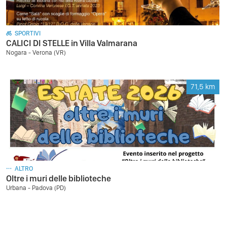
SPORTIVI
CALICI DI STELLE in Villa Valmarana
Nogara - Verona (VR)
71,5
km
ALTRO
Oltre i muri delle biblioteche
Urbana - Padova (PD)