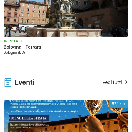
CICLABILI
Bologna - Ferrara
Bologna (BO)
Eventi
Vedi tutti
57,1
km