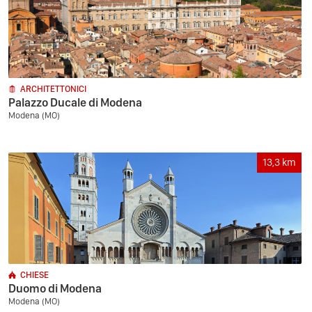
ARCHITETTONICI
Palazzo Ducale di Modena
Modena (MO)
13,3
km
CHIESE
Duomo di Modena
Modena (MO)