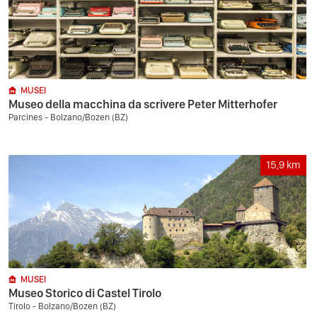
MUSEI
Museo della macchina da scrivere Peter Mitterhofer
Parcines - Bolzano/Bozen (BZ)
15,9
km
MUSEI
Museo Storico di Castel Tirolo
Tirolo - Bolzano/Bozen (BZ)