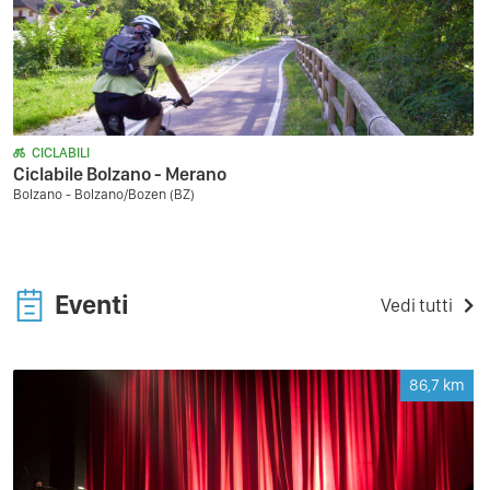
CICLABILI
Ciclabile Bolzano - Merano
Bolzano - Bolzano/Bozen (BZ)
Eventi
Vedi tutti
86,7
km