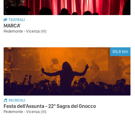
TEATRALI
MARCA'
Pedemonte - Vicenza (VI)
86,8
km
MUSICALI
Festa dell'Assunta - 22^ Sagra del Gnocco
Pedemonte - Vicenza (VI)