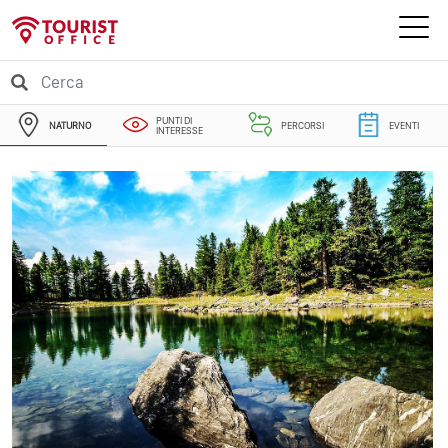
PUNTI DI
NATURNO
PERCORSI
EVENTI
INTERESSE