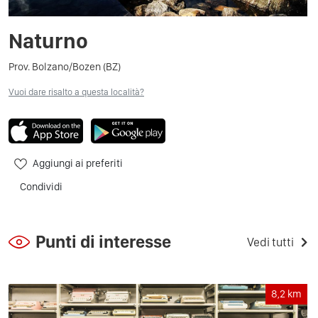
Naturno
Prov. Bolzano/Bozen (BZ)
Vuoi dare risalto a questa località?
Aggiungi ai preferiti
Condividi
Punti di interesse
Vedi tutti
8,2
km