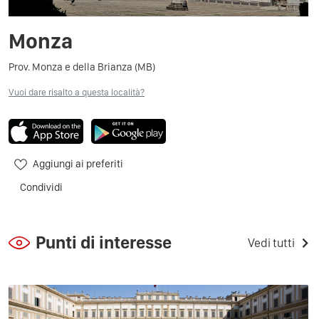
Monza
Prov. Monza e della Brianza (MB)
Vuoi dare risalto a questa località?
Aggiungi ai preferiti
Condividi
Punti di interesse
Vedi tutti