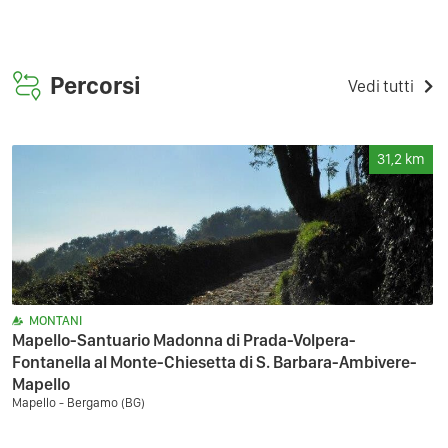
Percorsi
Vedi tutti
31,2
km
MONTANI
Mapello-Santuario Madonna di Prada-Volpera-
Fontanella al Monte-Chiesetta di S. Barbara-Ambivere-
Mapello
Mapello - Bergamo (BG)