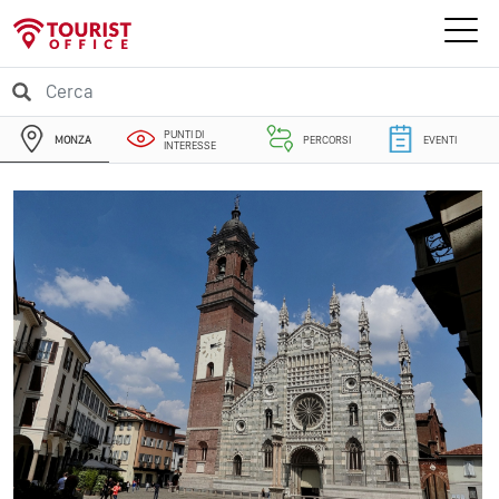
PUNTI DI
MONZA
PERCORSI
EVENTI
INTERESSE