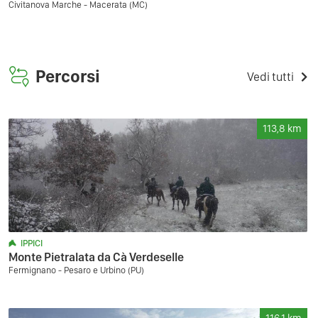
Civitanova Marche - Macerata (MC)
Percorsi
Vedi tutti
113,8
km
IPPICI
Monte Pietralata da Cà Verdeselle
Fermignano - Pesaro e Urbino (PU)