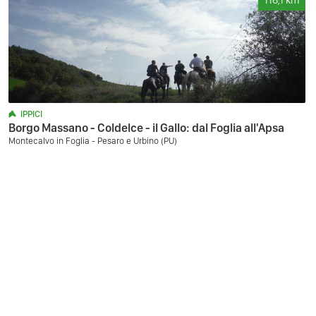
116,1
km
IPPICI
Borgo Massano - Coldelce - il Gallo: dal Foglia all'Apsa
Montecalvo in Foglia - Pesaro e Urbino (PU)