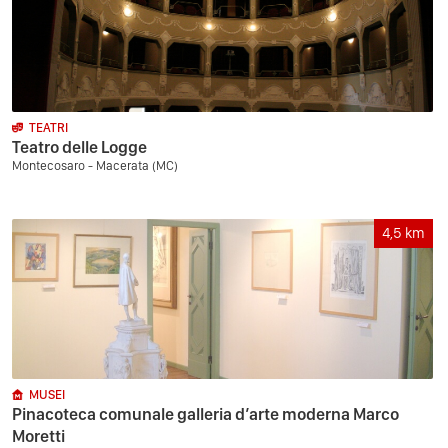
TEATRI
Teatro delle Logge
Montecosaro - Macerata (MC)
4,5
km
MUSEI
Pinacoteca comunale galleria d’arte moderna Marco
Moretti