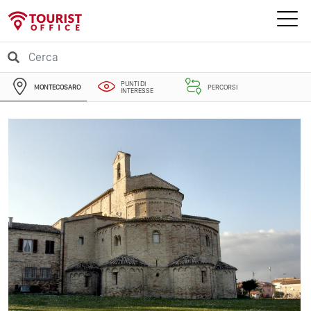
PUNTI DI
MONTECOSARO
PERCORSI
INTERESSE
EVENTI