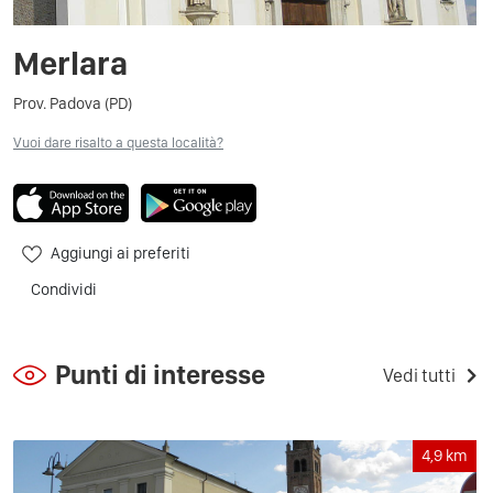
Merlara
Prov. Padova (PD)
Vuoi dare risalto a questa località?
Aggiungi ai preferiti
Condividi
Punti di interesse
Vedi tutti
4,9
km