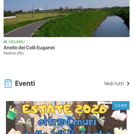
CICLABILI
Anello dei Colli Euganei
Padova (PD)
Eventi
Vedi tutti
2,6
km