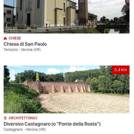
CHIESE
Chiesa di San Paolo
Terrazzo - Verona (VR)
5,4
km
ARCHITETTONICI
Diversivo Castagnaro (o “Ponte della Rosta”)
Castagnaro - Verona (VR)