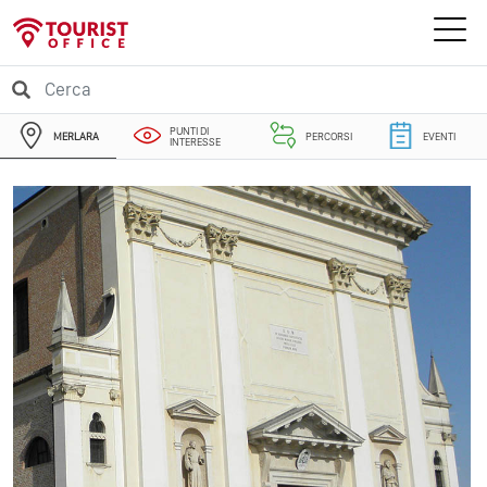
PUNTI DI
MERLARA
PERCORSI
EVENTI
INTERESSE