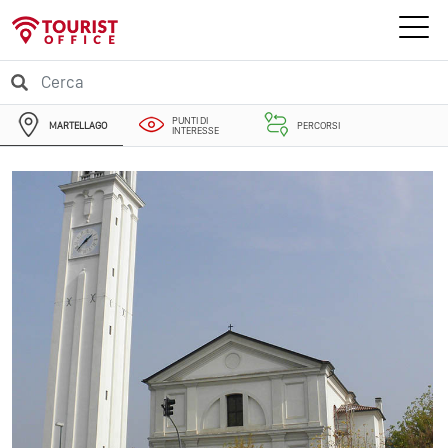
PUNTI DI
MARTELLAGO
PERCORSI
INTERESSE
EVENTI