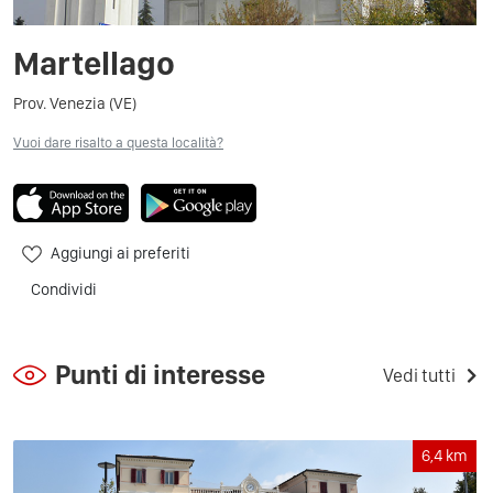
Martellago
Prov. Venezia (VE)
Vuoi dare risalto a questa località?
Aggiungi ai preferiti
Condividi
Punti di interesse
Vedi tutti
6,4
km