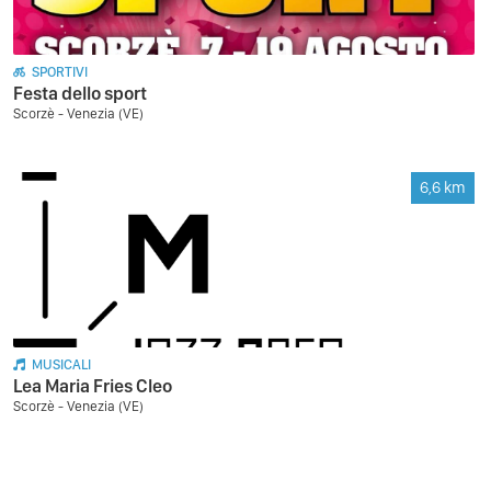
SPORTIVI
Festa dello sport
Scorzè - Venezia (VE)
6,6
km
MUSICALI
Lea Maria Fries Cleo
Scorzè - Venezia (VE)