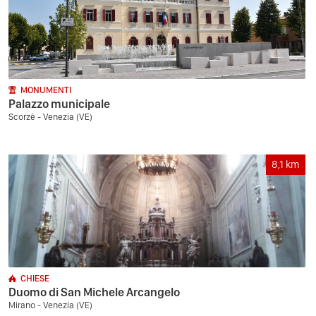
MONUMENTI
Palazzo municipale
Scorzè - Venezia (VE)
8,1
km
CHIESE
Duomo di San Michele Arcangelo
Mirano - Venezia (VE)