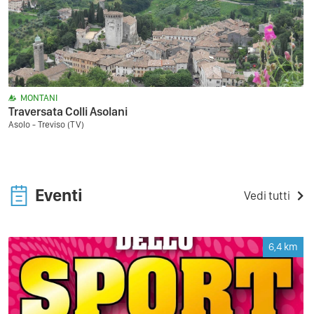
MONTANI
Traversata Colli Asolani
Asolo - Treviso (TV)
Eventi
Vedi tutti
6,4
km