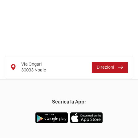
Via Ongari
Direzioni
30033
Noale
Scarica la App: