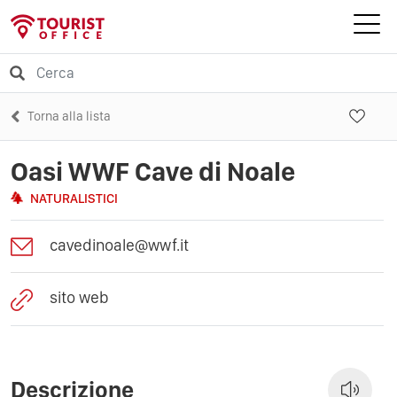
Torna alla lista
Oasi WWF Cave di Noale
NATURALISTICI
cavedinoale@wwf.it
sito web
Descrizione