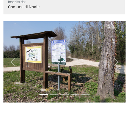
Inserito da:
Comune di Noale
Previous
Next