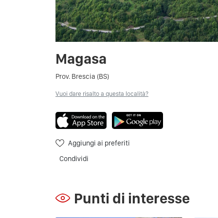
Magasa
Prov. Brescia (BS)
Vuoi dare risalto a questa località?
Aggiungi ai preferiti
Condividi
Punti di interesse