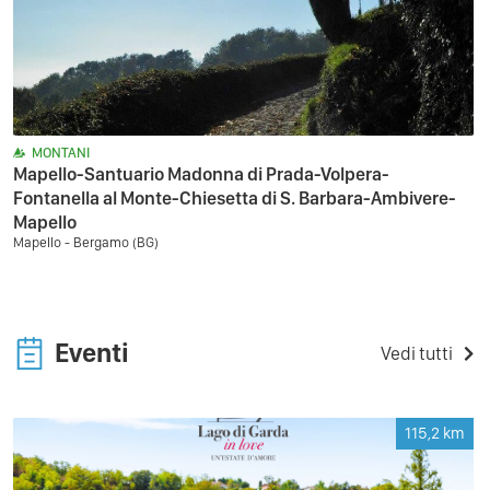
MONTANI
Mapello-Santuario Madonna di Prada-Volpera-
Fontanella al Monte-Chiesetta di S. Barbara-Ambivere-
Mapello
Mapello - Bergamo (BG)
Eventi
Vedi tutti
115,2
km