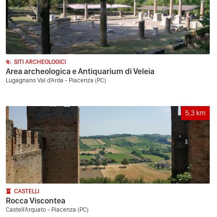
SITI ARCHEOLOGICI
Area archeologica e Antiquarium di Veleia
Lugagnano Val d'Arda - Piacenza (PC)
5,3
km
CASTELLI
Rocca Viscontea
Castell'Arquato - Piacenza (PC)