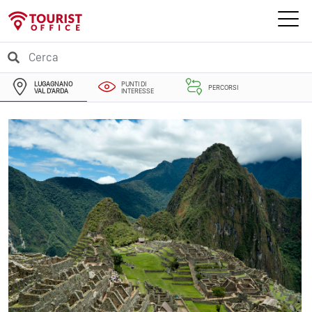
LUGAGNANO
PUNTI DI
PERCORSI
VAL D'ARDA
INTERESSE
EVENTI