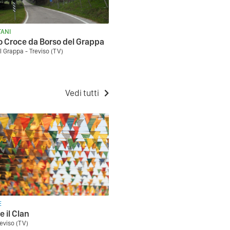
ANI
Croce da Borso del Grappa
l Grappa - Treviso (TV)
Vedi tutti
E
e il Clan
reviso (TV)