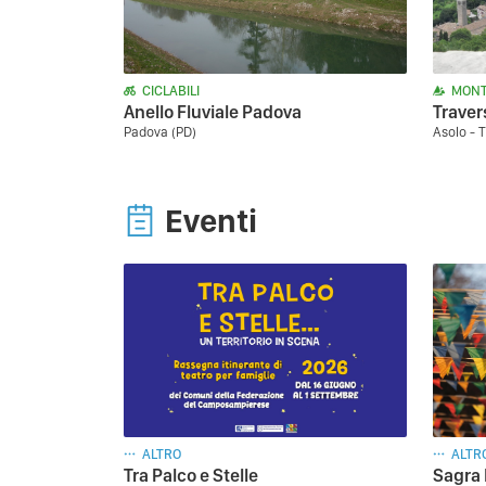
CICLABILI
MONT
Anello Fluviale Padova
Traver
Padova (PD)
Asolo - T
Eventi
ALTRO
ALTR
Tra Palco e Stelle
Sagra