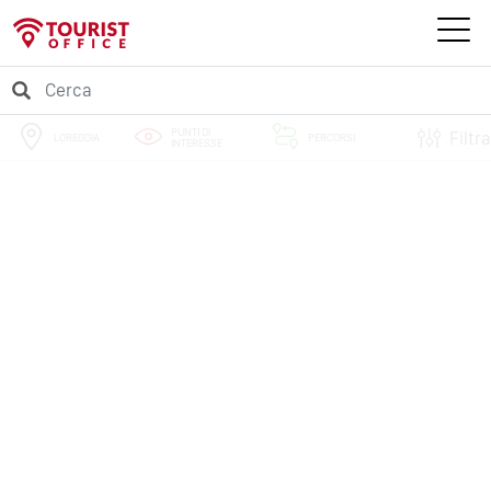
PUNTI DI
Filtra
LOREGGIA
PERCORSI
INTERESSE
EVENTI