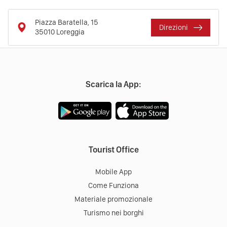
Piazza Baratella, 15
Direzioni
35010
Loreggia
Scarica la App:
Tourist Office
Mobile App
Come Funziona
Materiale promozionale
Turismo nei borghi