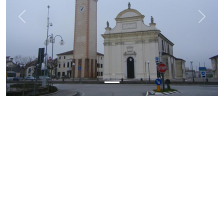
Previous
Next