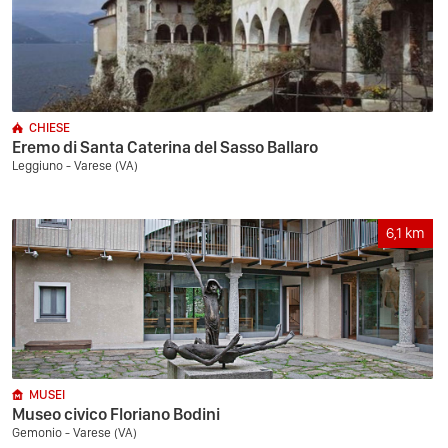
CHIESE
Eremo di Santa Caterina del Sasso Ballaro
Leggiuno - Varese (VA)
6,1
km
MUSEI
Museo civico Floriano Bodini
Gemonio - Varese (VA)