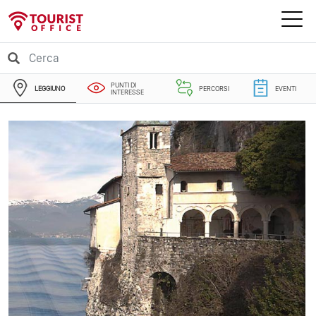
PUNTI DI
LEGGIUNO
PERCORSI
EVENTI
INTERESSE