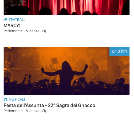
TEATRALI
MARCA'
Pedemonte - Vicenza (VI)
64,8
km
MUSICALI
Festa dell'Assunta - 22^ Sagra del Gnocco
Pedemonte - Vicenza (VI)