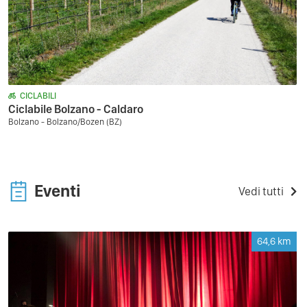
CICLABILI
Ciclabile Bolzano - Caldaro
Bolzano - Bolzano/Bozen (BZ)
Eventi
Vedi tutti
64,6
km