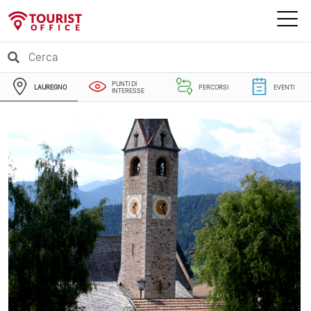
PUNTI DI
LAUREGNO
PERCORSI
EVENTI
INTERESSE