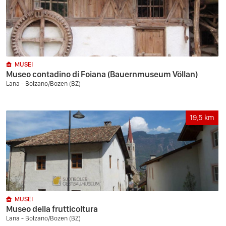
MUSEI
Museo contadino di Foiana (Bauernmuseum Völlan)
Lana - Bolzano/Bozen (BZ)
19,5
km
MUSEI
Museo della frutticoltura
Lana - Bolzano/Bozen (BZ)