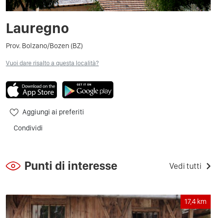
Lauregno
Prov. Bolzano/Bozen (BZ)
Vuoi dare risalto a questa località?
Aggiungi ai preferiti
Condividi
Punti di interesse
Vedi tutti
17,4
km