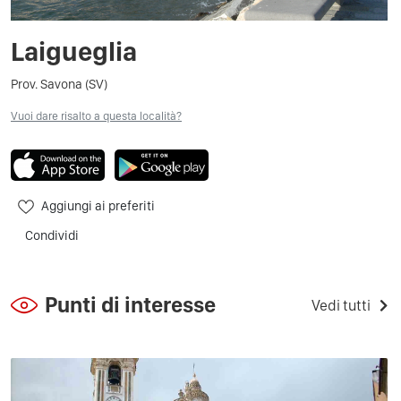
Laigueglia
Prov. Savona (SV)
Vuoi dare risalto a questa località?
Aggiungi ai preferiti
Condividi
Punti di interesse
Vedi tutti