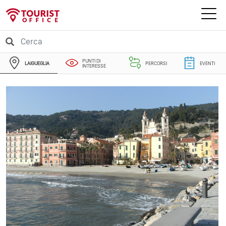
PUNTI DI
LAIGUEGLIA
PERCORSI
EVENTI
INTERESSE