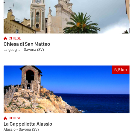
CHIESE
Chiesa di San Matteo
Laigueglia - Savona (SV)
5,6
km
CHIESE
La Cappelletta Alassio
Alassio - Savona (SV)