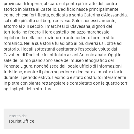
provincia di Imperia, ubicato sul punto più in alto del centro
storico in piazza al Castello.
L'edificio nasce principalmente
come chiesa fortificata, dedicata a santa Caterina d'Alessandria,
sul colle più alto del borgo cervese. Solo successivamente,
attorno al XIII secolo, i marchesi di Clavesana, signori del
territorio, ne fecero il loro castello-palazzo marchesale
inglobando nella costruzione un antecedente torre in stile
romanico.
Nella sua storia fu adibito ai più diversi usi: oltre ad
oratorio, i locali sottostanti ospitarono l'ospedale voluto dai
Cavalieri di Rodi che fu intitolato a sant'Antonio abate. Oggi le
sale del primo piano sono sede del museo etnografico del
Ponente Ligure, nonché sede del locale ufficio di informazioni
turistiche, mentre il piano superiore è dedicato a mostre d'arte
durante il periodo estivo.
L'edificio è stato costruito interamente
in pietra con pianta rettangolare e completato con le quattro torri
agli spigoli della struttura.
Inserito da:
Tourist Office