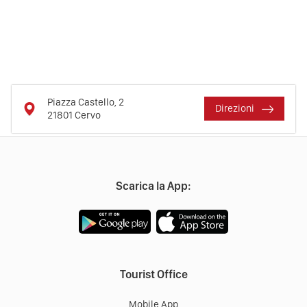
Piazza Castello, 2
Direzioni
21801
Cervo
Scarica la App:
Tourist Office
Mobile App