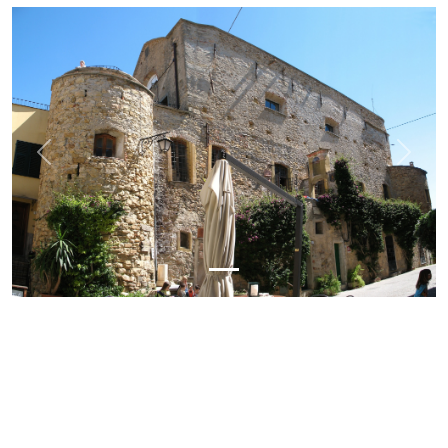
Previous
Next