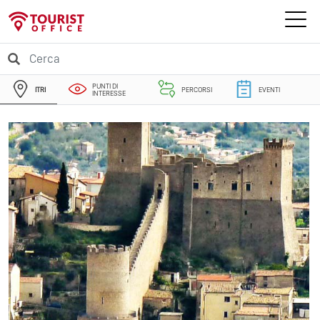
PUNTI DI
ITRI
PERCORSI
EVENTI
INTERESSE