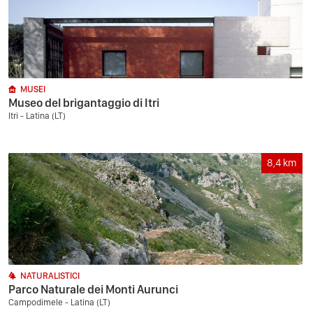
MUSEI
Museo del brigantaggio di Itri
Itri - Latina (LT)
8,4
km
NATURALISTICI
Parco Naturale dei Monti Aurunci
Campodimele - Latina (LT)