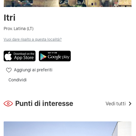
Itri
Prov. Latina (LT)
Vuoi dare risalto a questa località?
Aggiungi ai preferiti
Condividi
Punti di interesse
Vedi tutti