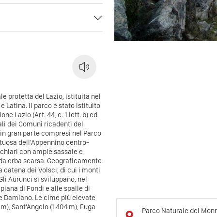
e protetta del Lazio, istituita nel
 e Latina.
Il parco è stato istituito
e Lazio (Art. 44, c. 1 lett. b) ed
ali dei Comuni ricadenti del
 in gran parte compresi nel Parco
uosa dell'Appennino centro-
i chiari con ampie sassaie e
e da erba scarsa. Geograficamente
 catena dei Volsci, di cui i monti
Gli Aurunci si sviluppano, nel
 piana di Fondi e alle spalle di
 e Damiano. Le cime più elevate
4m), Sant'Angelo (1.404 m), Fuga
Parco Naturale dei Monr