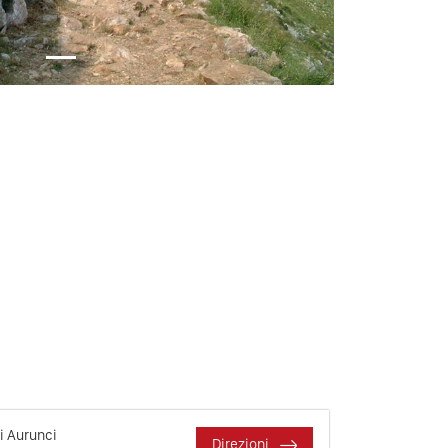
i Aurunci
Direzioni