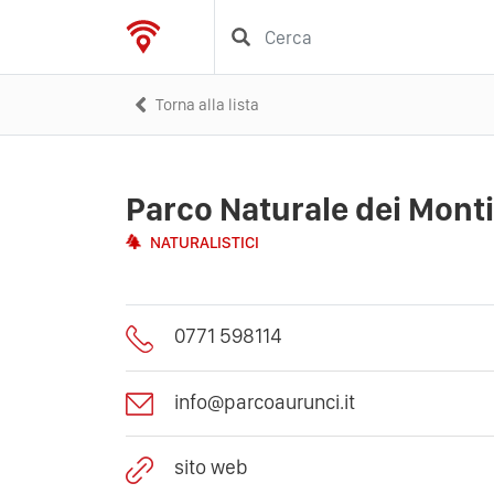
Torna alla lista
Parco Naturale dei Mont
NATURALISTICI
0771 598114
info@parcoaurunci.it
sito web