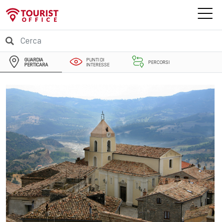
GUARDIA
PUNTI DI
PERCORSI
PERTICARA
INTERESSE
EVENTI