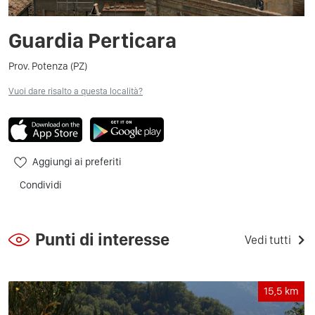
Guardia Perticara
Prov. Potenza (PZ)
Vuoi dare risalto a questa località?
Aggiungi ai preferiti
Condividi
Punti di interesse
Vedi tutti
15,5
km