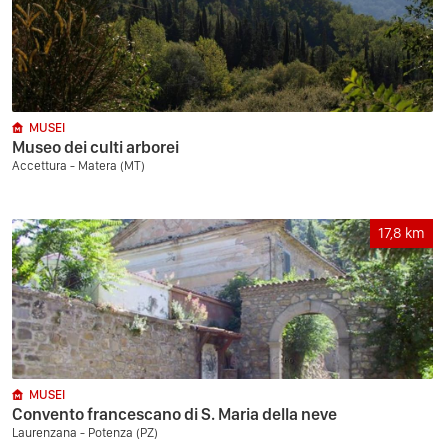
MUSEI
Museo dei culti arborei
Accettura - Matera (MT)
17,8
km
MUSEI
Convento francescano di S. Maria della neve
Laurenzana - Potenza (PZ)