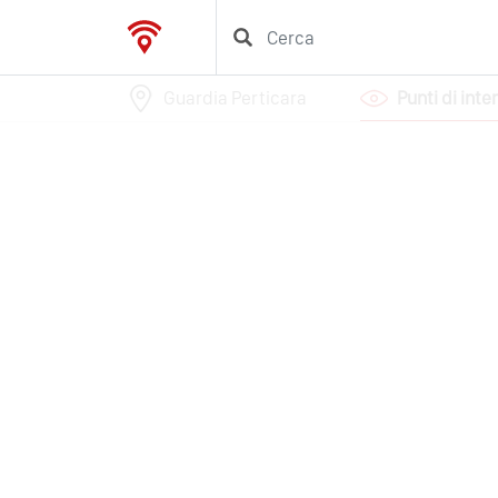
Guardia Perticara
Punti di inte