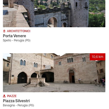
ARCHITETTONICI
Porta Venere
Spello - Perugia (PG)
10,6
km
PIAZZE
Piazza Silvestri
Bevagna - Perugia (PG)