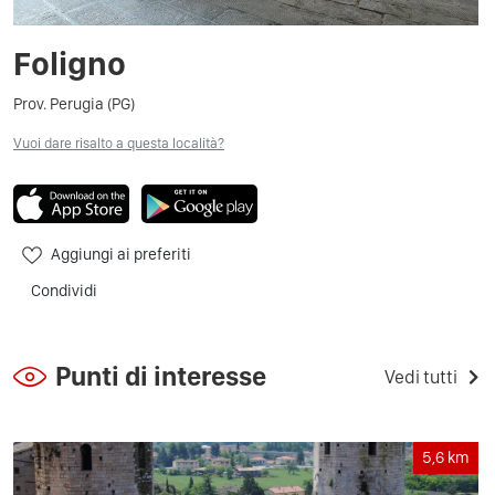
Foligno
Prov. Perugia (PG)
Vuoi dare risalto a questa località?
Aggiungi ai preferiti
Condividi
Punti di interesse
Vedi tutti
5,6
km