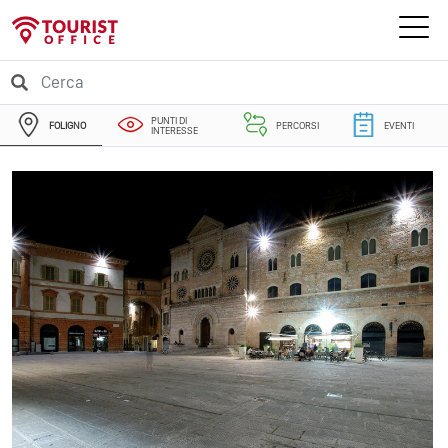
PUNTI DI
FOLIGNO
PERCORSI
EVENTI
INTERESSE