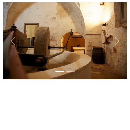
Previous
Next