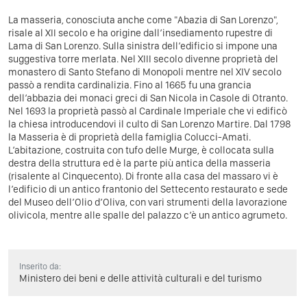
La masseria, conosciuta anche come "Abazia di San Lorenzo",
risale al XII secolo e ha origine dall’insediamento rupestre di
Lama di San Lorenzo. Sulla sinistra dell’edificio si impone una
suggestiva torre merlata. Nel XIII secolo divenne proprietà del
monastero di Santo Stefano di Monopoli mentre nel XIV secolo
passò a rendita cardinalizia. Fino al 1665 fu una grancia
dell’abbazia dei monaci greci di San Nicola in Casole di Otranto.
Nel 1693 la proprietà passò al Cardinale Imperiale che vi edificò
la chiesa introducendovi il culto di San Lorenzo Martire. Dal 1798
la Masseria è di proprietà della famiglia Colucci-Amati.
L’abitazione, costruita con tufo delle Murge, è collocata sulla
destra della struttura ed è la parte più antica della masseria
(risalente al Cinquecento). Di fronte alla casa del massaro vi è
l’edificio di un antico frantonio del Settecento restaurato e sede
del Museo dell’Olio d’Oliva, con vari strumenti della lavorazione
olivicola, mentre alle spalle del palazzo c’è un antico agrumeto.
Inserito da:
Ministero dei beni e delle attività culturali e del turismo