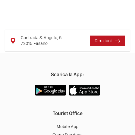
Contrada S. Angelo, 5
Direzioni
72015
Fasano
Scarica la App:
Tourist Office
Mobile App
Come Funziona