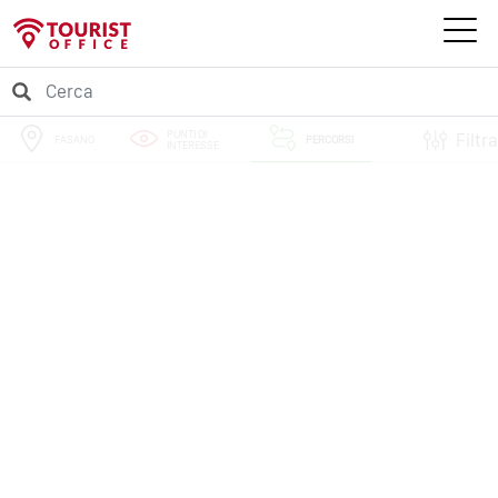
PUNTI DI
Filtra
FASANO
PERCORSI
INTERESSE
EVENTI