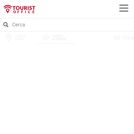
FARRA DI
PUNTI DI
Filtra
SOLIGO
INTERESSE
PERCORSI
EVENTI