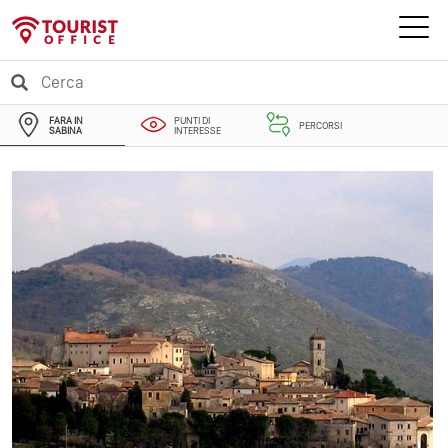
FARA IN
PUNTI DI
PERCORSI
SABINA
INTERESSE
EVENTI