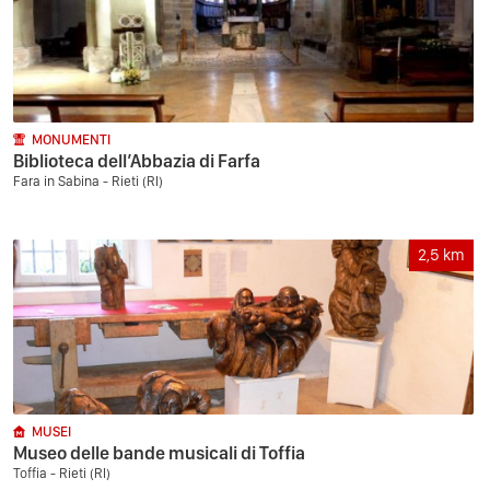
MONUMENTI
Biblioteca dell’Abbazia di Farfa
Fara in Sabina - Rieti (RI)
2,5
km
MUSEI
Museo delle bande musicali di Toffia
Toffia - Rieti (RI)