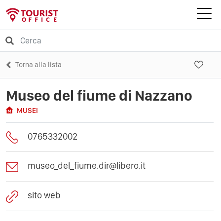
Torna alla lista
Museo del fiume di Nazzano
MUSEI
0765332002
museo_del_fiume.dir@libero.it
sito web