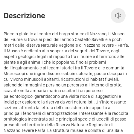
Descrizione
Piccolo gioiello al centro del borgo storico di Nazzano, il Museo
del Fiume si trova ai piedi dell'antico Castello Savelli e a pochi
metri dalla Riserva Naturale Regionale di Nazzano Tevere - Farfa.
Il Museo è dedicato alla scoperta dei segreti del Tevere, dagli
aspetti geologici legati al rapporto tra il fiume e il territorio alle
piante e agli animali che lo popolano, fino ai problemi
dell'inquinamento e ai legami storici tra il Tevere e le comunità.
Microscopi che ingrandiscono sabbie colorate, gocce d'acqua in
cui vivono minuscoli abitanti, ricostruzioni di habitat fluviali,
splendide immagini e persino un percorso all'interno di grotte,
scavate nella arenaria marina ospitanti un percorso
paleontologico, garantiscono una visita ricca di suggestioni e
indizi per esplorare la riserva da veri naturalisti. Un’interessante
sezione affronta la lettura dell’ecosistema in rapporto ai
principali fenomeni di antropizzazione. Interessante è la raccolta
ornitologica incentrata sulle principali specie di uccelli di passo
presenti nel territorio della Riserva Naturale Regionale di
Nazzano Tevere Farfa. La struttura museale consta di una Sala