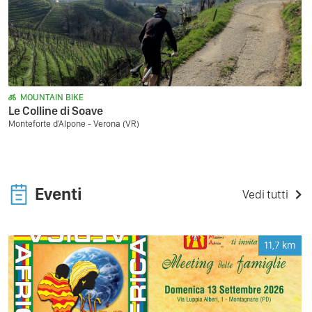
MOUNTAIN BIKE
Le Colline di Soave
Monteforte d'Alpone - Verona (VR)
Eventi
Vedi tutti
11,7
km