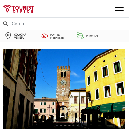
COLOGNA
PUNTI DI
PERCORSI
VENETA
INTERESSE
EVENTI