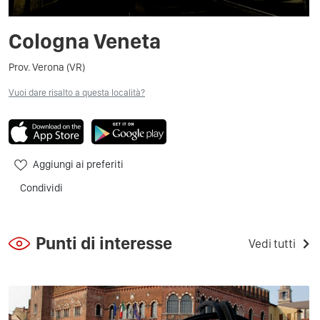
Cologna Veneta
Prov. Verona (VR)
Vuoi dare risalto a questa località?
Aggiungi ai preferiti
Condividi
Punti di interesse
Vedi tutti