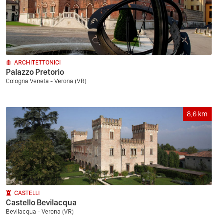
ARCHITETTONICI
Palazzo Pretorio
Cologna Veneta - Verona (VR)
8,6
km
CASTELLI
Castello Bevilacqua
Bevilacqua - Verona (VR)