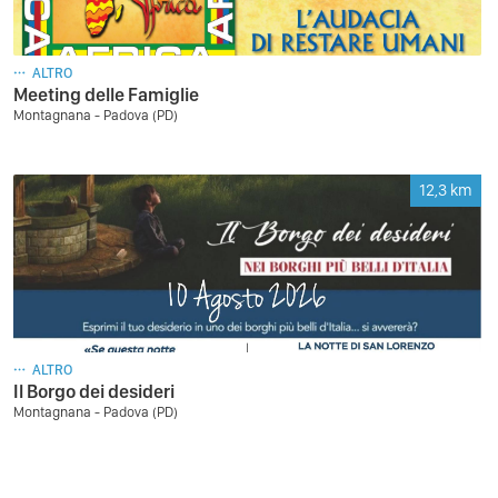
ALTRO
Meeting delle Famiglie
Montagnana - Padova (PD)
12,3
km
ALTRO
Il Borgo dei desideri
Montagnana - Padova (PD)